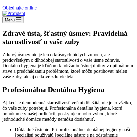
Objednajte online
Menu
Zdravé ústa, šťastný úsmev: Pravidelná
starostlivosť o vaše zuby
Zdravý úsmev nie je len o krásnych bielych zuboch, ale
predovšetkým o dlhodobej starostlivosti o vaše ústne zdravie.
Dentálna hygiena je kľúčom k udržaniu ústnej dutiny v optimálnom
stave a predchádzaniu problémom, ktoré môžu postihovať nielen
vaše zuby, ale aj celkové zdravie tela.
Profesionálna Dentálna Hygiena
Aj keď je dennodenná starostlivosť veľmi dôležitá, nie je to všetko,
čo vaše zuby potrebujú. Profesionálna dentálna hygiena, ktorú
ponúkame v našej ordinácii, poskytuje mnoho výhod, ktoré
jednoduché domáce metódy nemôžu dosiahnuť.
Dôkladné čistenie: Pri profesionálnej dentálnej hygieny naši
špecialisti používajú špeciálne nástroje na odstránenie