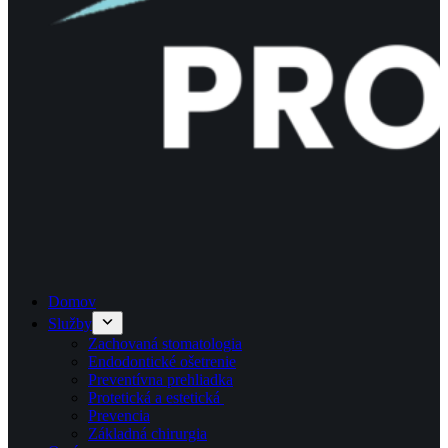
Domov
Služby
Zachovaná stomatologia​
Endodontické ošetrenie​
Preventívna prehliadka
Protetická a estetická ​
Prevencia
Základná chirurgia